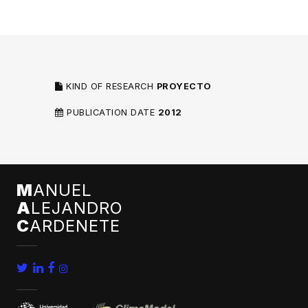
KIND OF RESEARCH
PROYECTO
PUBLICATION DATE
2012
M
ANUEL
A
LEJANDRO
C
ARDENETE