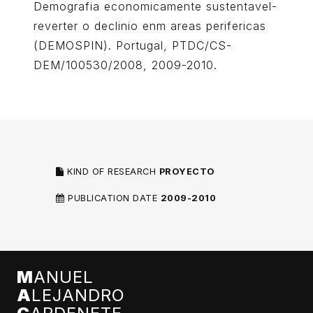
Demografia economicamente sustentavel-
reverter o declinio enm areas perifericas
(DEMOSPIN). Portugal, PTDC/CS-
DEM/100530/2008, 2009-2010.
KIND OF RESEARCH
PROYECTO
PUBLICATION DATE
2009-2010
M
ANUEL
A
LEJANDRO