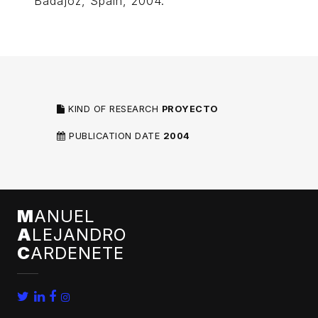
Badajoz, Spain, 2004.
KIND OF RESEARCH
PROYECTO
PUBLICATION DATE
2004
M
ANUEL
A
LEJANDRO
C
ARDENETE