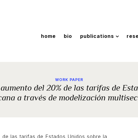
home
bio
publications
res
WORK PAPER
 aumento del 20% de las tarifas de Es
ana a través de modelización multisec
de las tarifas de Estados Unidos sobre la