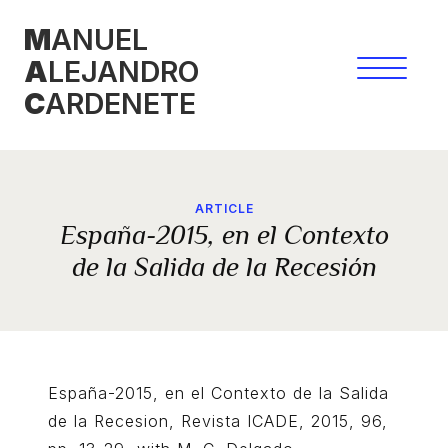
Skip
M
ANUEL
to
A
LEJANDRO
content
C
ARDENETE
ARTICLE
España-2015, en el Contexto
de la Salida de la Recesión
España-2015, en el Contexto de la Salida
de la Recesion, Revista ICADE, 2015, 96,