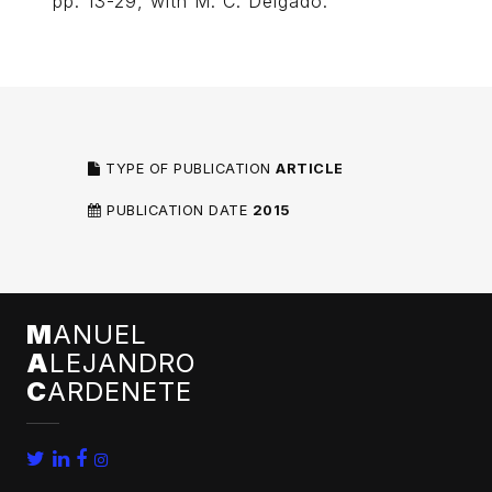
pp. 13-29, with M. C. Delgado.
TYPE OF PUBLICATION
ARTICLE
PUBLICATION DATE
2015
M
ANUEL
A
LEJANDRO
C
ARDENETE