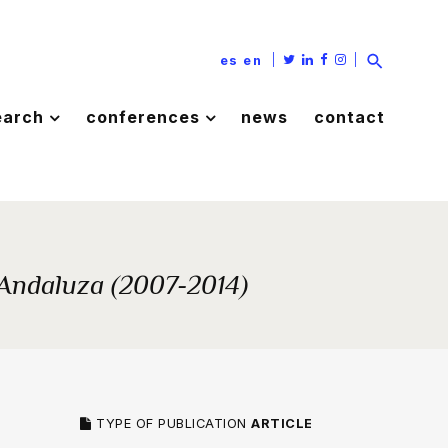
|
|
es
en
earch
conferences
news
contact
 Andaluza (2007-2014)
TYPE OF PUBLICATION
ARTICLE