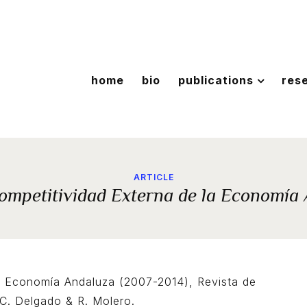
home
bio
publications
res
ARTICLE
ompetitividad Externa de la Economía
la Economía Andaluza (2007-2014), Revista de
.C. Delgado & R. Molero.