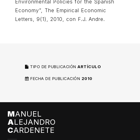
Environmental Policies for the Spanish
Economy”, The Empirical Economic
Letters, 9(1), 2010, con F.J. Andre.
TIPO DE PUBLICACIÓN
ARTÍCULO
FECHA DE PUBLICACIÓN
2010
M
ANUEL
A
LEJANDRO
C
ARDENETE