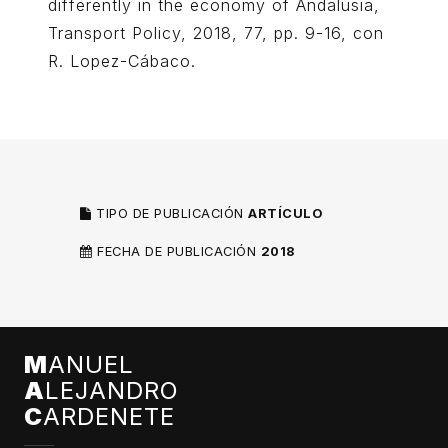
differently in the economy of Andalusia,
Transport Policy, 2018, 77, pp. 9-16, con
R. Lopez-Cábaco.
TIPO DE PUBLICACIÓN
ARTÍCULO
FECHA DE PUBLICACIÓN
2018
M
ANUEL
A
LEJANDRO
C
ARDENETE