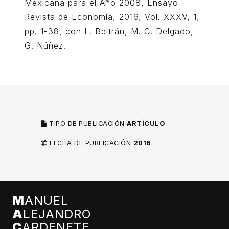
Mexicana para el Año 2008, Ensayo
Revista de Economía, 2016, Vol. XXXV, 1,
pp. 1-38, con L. Beltrán, M. C. Delgado,
G. Núñez.
TIPO DE PUBLICACIÓN
ARTÍCULO
FECHA DE PUBLICACIÓN
2016
M
ANUEL
A
LEJANDRO
C
ARDENETE